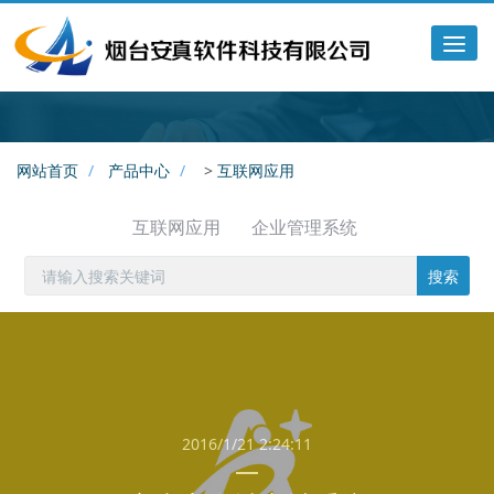
Tog
nav
网站首页
产品中心
>
互联网应用
互联网应用
企业管理系统
搜索
2016/1/21 2:24:11