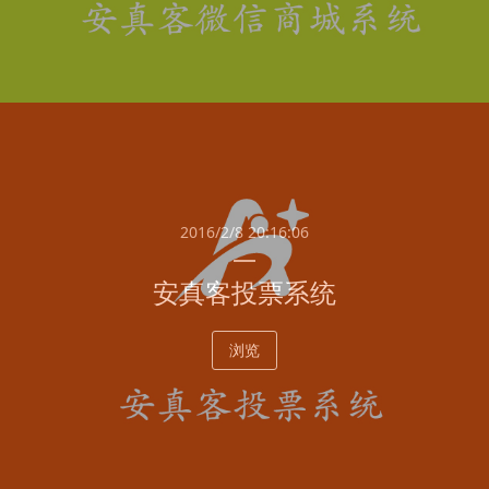
2016/2/8 20:16:06
安真客投票系统
浏览